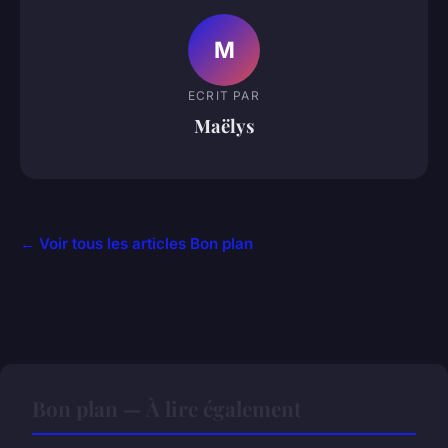
M
ECRIT PAR
Maëlys
← Voir tous les articles Bon plan
Bon plan — À lire également