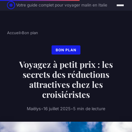
Votre guide complet pour voyager malin en Italie
Accueil
›
Bon plan
BON PLAN
Voyagez à petit prix : les
secrets des réductions
attractives chez les
croisiéristes
Maëlys
•
16 juillet 2025
•
5 min de lecture