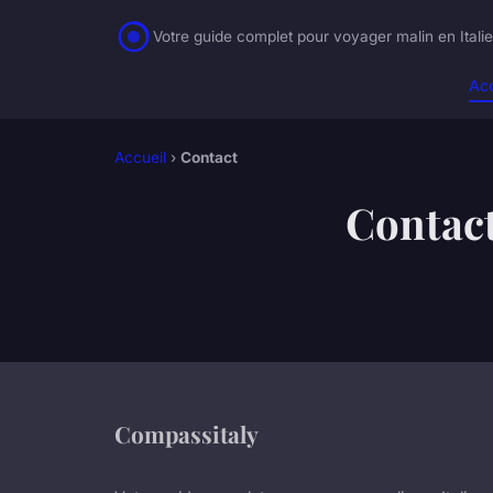
Votre guide complet pour voyager malin en Itali
Acc
Accueil
›
Contact
Contac
Compassitaly