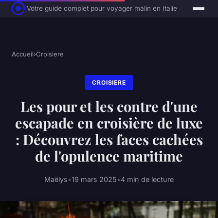
Votre guide complet pour voyager malin en Italie
Accueil
›
Croisiere
CROISIERE
Les pour et les contre d'une
escapade en croisière de luxe
: Découvrez les faces cachées
de l'opulence maritime
Maëlys
•
19 mars 2025
•
4 min de lecture